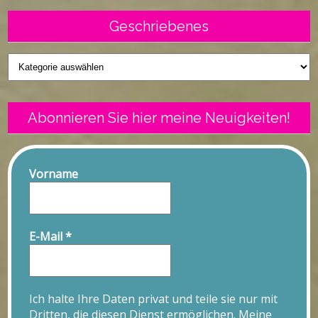
Geschriebenes
Geschriebenes
Abonnieren Sie hier meine Neuigkeiten!
Vorname
E-Mail
*
Ich halte Ihre Daten privat und teile sie nur mit
Dritten, die diesen Dienst ermöglichen. Meine