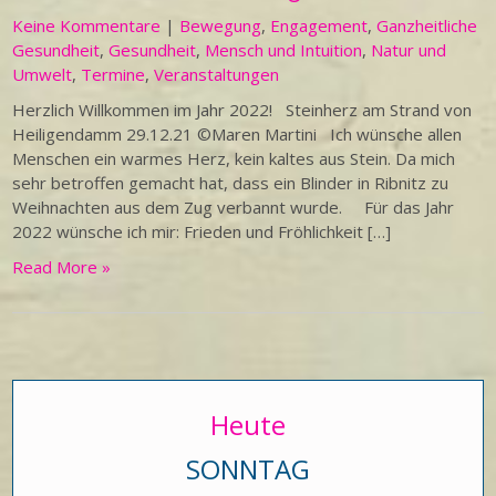
Keine Kommentare
|
Bewegung
,
Engagement
,
Ganzheitliche
Gesundheit
,
Gesundheit
,
Mensch und Intuition
,
Natur und
Umwelt
,
Termine
,
Veranstaltungen
Herzlich Willkommen im Jahr 2022! Steinherz am Strand von
Heiligendamm 29.12.21 ©Maren Martini Ich wünsche allen
Menschen ein warmes Herz, kein kaltes aus Stein. Da mich
sehr betroffen gemacht hat, dass ein Blinder in Ribnitz zu
Weihnachten aus dem Zug verbannt wurde. Für das Jahr
2022 wünsche ich mir: Frieden und Fröhlichkeit […]
Read More »
Heute
SONNTAG