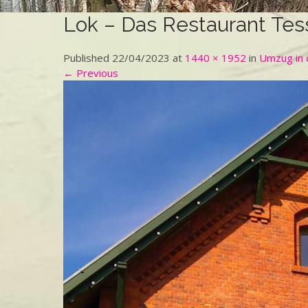
Lok – Das Restaurant Tes
Published 22/04/2023 at
1440 × 1952
in
Umzug in 
← Previous