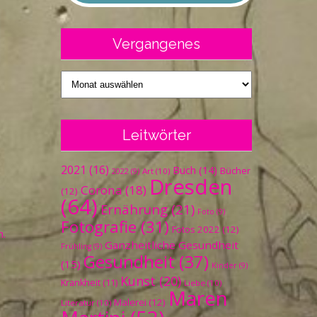
Vergangenes
Vergangenes
Leitwörter
2021
(16)
Buch
(14)
Bücher
Art
(10)
2022
(9)
Dresden
Corona
(18)
(12)
(64)
Ernährung
(21)
Foto
(9)
Fotografie
(31)
Fotos 2022
(12)
n.
Ganzheitliche Gesundheit
Frühling
(9)
Gesundheit
(37)
(15)
Kinder
(9)
Kunst
(20)
Krankheit
(11)
Liebe
(10)
Maren
Malerei
(12)
Literatur
(10)