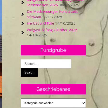
Seelenreisen 2026
30/12/2025
Die Mecklenburger Kunststadt
Schwaan
11/11/2025
Herbst und Fülle
14/10/2025
Wolgast Anfang Oktober 2025
14/10/2025
Fundgrube
Geschriebenes
Geschriebenes