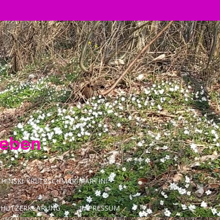
Leben
INSKI-KRETZSCHMAR-MARTINI
CHUTZERKLÄRUNG
IMPRESSUM