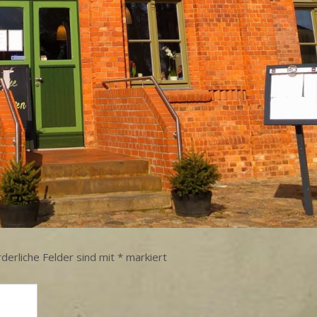
rderliche Felder sind mit
*
markiert