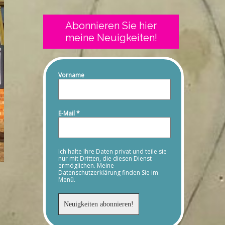
Abonnieren Sie hier
meine Neuigkeiten!
Vorname
E-Mail
*
Ich halte Ihre Daten privat und teile sie
nur mit Dritten, die diesen Dienst
ermöglichen. Meine
Datenschutzerklärung finden Sie im
Menü.