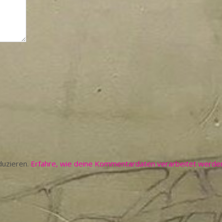
duzieren.
Erfahre, wie deine Kommentardaten verarbeitet werde