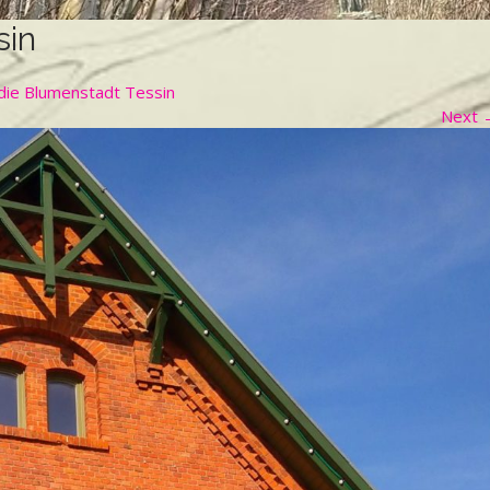
sin
die Blumenstadt Tessin
Next 