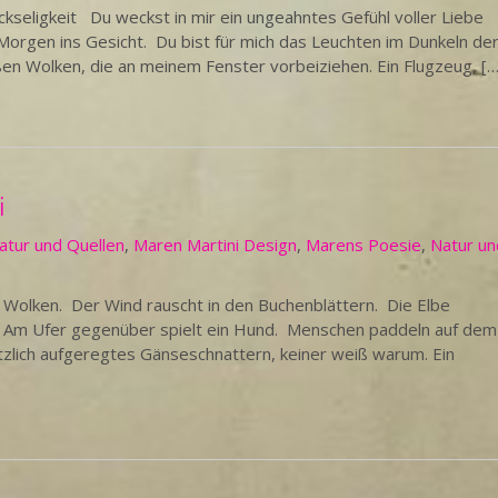
eligkeit Du weckst in mir ein ungeahntes Gefühl voller Liebe
 Morgen ins Gesicht. Du bist für mich das Leuchten im Dunkeln de
n Wolken, die an meinem Fenster vorbeiziehen. Ein Flugzeug, […
i
ratur und Quellen
,
Maren Martini Design
,
Marens Poesie
,
Natur un
 Wolken. Der Wind rauscht in den Buchenblättern. Die Elbe
 Am Ufer gegenüber spielt ein Hund. Menschen paddeln auf dem
tzlich aufgeregtes Gänseschnattern, keiner weiß warum. Ein