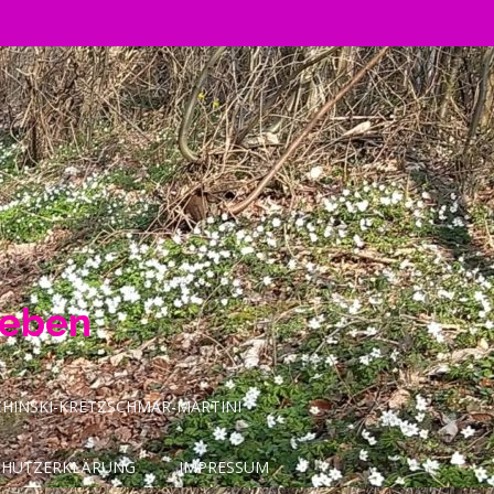
Leben
INSKI-KRETZSCHMAR-MARTINI
CHUTZERKLÄRUNG
IMPRESSUM