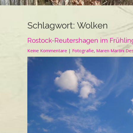
Schlagwort:
Wolken
Rostock-Reutershagen im Frühlin
Keine Kommentare
|
Fotografie
,
Maren Martini De