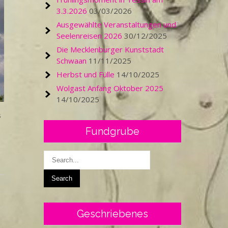
3.3.2026
03/03/2026
Ausgewählte Veranstaltungen und
Seelenreisen 2026
30/12/2025
Die Mecklenburger Kunststadt
Schwaan
11/11/2025
Herbst und Fülle
14/10/2025
Wolgast Anfang Oktober 2025
14/10/2025
s
Fundgrube
Geschriebenes