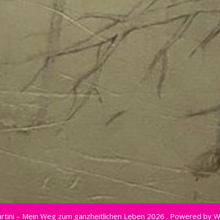
rtini – Mein Weg zum ganzheitlichen Leben 2026 . Powered by 