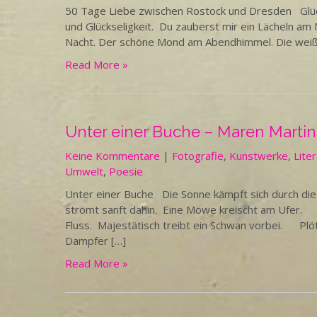
50 Tage Liebe zwischen Rostock und Dresden Glücks
und Glückseligkeit. Du zauberst mir ein Lächeln am
Nacht. Der schöne Mond am Abendhimmel. Die weiße
Read More »
Unter einer Buche – Maren Martin
Keine Kommentare
|
Fotografie
,
Kunstwerke
,
Lite
Umwelt
,
Poesie
Unter einer Buche Die Sonne kämpft sich durch die
strömt sanft dahin. Eine Möwe kreischt am Ufer.
Fluss. Majestätisch treibt ein Schwan vorbei. Plö
Dampfer […]
Read More »