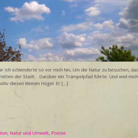
 Ich schlenderte so vor mich hin, Um die Natur zu besuchen, da
mitten der Stadt. Darüber ein Trampelpfad führte. Und weil mich
uitiv diesen kleinen Hügel. Er […]
tion
,
Natur und Umwelt
,
Poesie