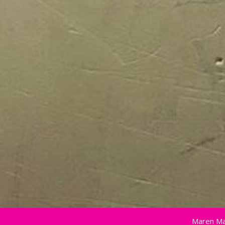
Maren Ma