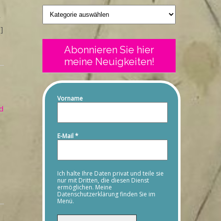
Geschriebenes
r
]
Abonnieren Sie hier
meine Neuigkeiten!
Vorname
d
E-Mail
*
Ich halte Ihre Daten privat und teile sie
nur mit Dritten, die diesen Dienst
ermöglichen. Meine
Datenschutzerklärung finden Sie im
Menü.