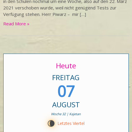
in den Schulen nochmal um eine Woche, also auf den 22. März
2021 verschoben wurde, weil nicht genügend Tests zur
Verfügung stehen. Herr Piwarz – mir […]
Read More »
Heute
FREITAG
07
AUGUST
Woche 32 | Kajetan
V
Letztes Viertel