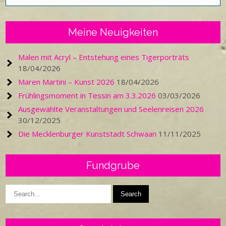
Meine Neuigkeiten
Malen mit Acryl – Entstehung eines Tigerporträts
18/04/2026
Maren Martini – Kunst 2026
18/04/2026
Frühlingsmoment in Tessin am 3.3.2026
03/03/2026
Ausgewählte Veranstaltungen und Seelenreisen 2026
30/12/2025
Die Mecklenburger Kunststadt Schwaan
11/11/2025
Fundgrube