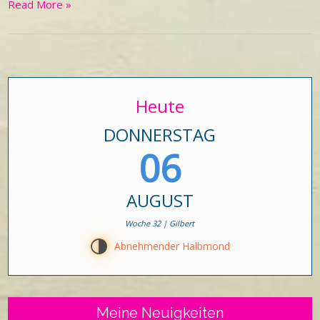
Read More »
Heute
DONNERSTAG
06
AUGUST
Woche 32 | Gilbert
T
Abnehmender Halbmond
Meine Neuigkeiten