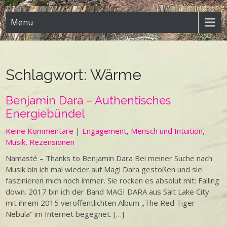
Menu
Schlagwort:
Wärme
Benjamin Dara – Authentisches
Energiebündel
Keine Kommentare
|
Engagement
,
Mensch und Intuition
,
Musik
,
Rezensionen
Namasté – Thanks to Benjamin Dara Bei meiner Suche nach
Musik bin ich mal wieder auf Magi Dara gestoßen und sie
faszinieren mich noch immer. Sie rocken es absolut mit: Falling
down. 2017 bin ich der Band MAGI DARA aus Salt Lake City
mit ihrem 2015 veröffentlichten Album „The Red Tiger
Nebula“ im Internet begegnet. […]