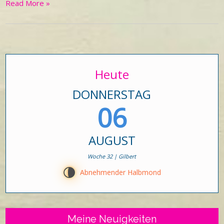
Read More »
Heute
DONNERSTAG
06
AUGUST
Woche 32 | Gilbert
U
Abnehmender Halbmond
Meine Neuigkeiten