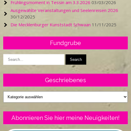
Frühlingsmoment in Tessin am 3.3.2026
03/03/2026
Ausgewählte Veranstaltungen und Seelenreisen 2026
30/12/2025
Die Mecklenburger Kunststadt Schwaan
11/11/2025
Fundgrube
Geschriebenes
Geschriebenes
Abonnieren Sie hier meine Neuigkeiten!