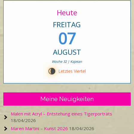
Heute
FREITAG
07
AUGUST
Woche 32 | Kajetan
V
Letztes Viertel
Meine Neuigkeiten
Malen mit Acryl – Entstehung eines Tigerporträts
18/04/2026
Maren Martini – Kunst 2026
18/04/2026