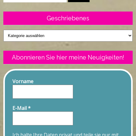
Geschriebenes
Geschriebenes
Abonnieren Sie hier meine Neuigkeiten!
Vorname
E-Mail
*
Ich halte Ihre Daten privat und teile sie nur mit