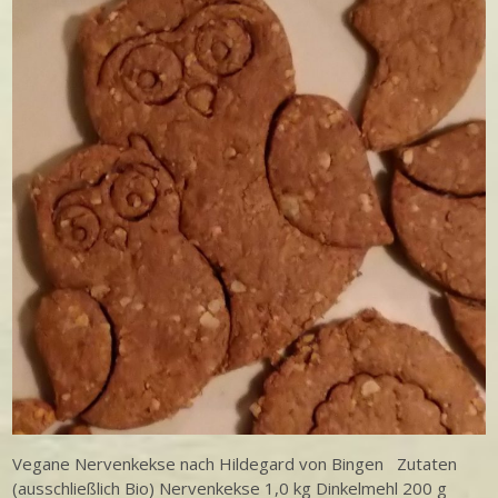
Vegane Nervenkekse nach Hildegard von Bingen Zutaten
(ausschließlich Bio) Nervenkekse 1,0 kg Dinkelmehl 200 g