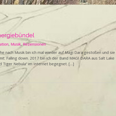
nergiebündel
ition
,
Musik
,
Rezensionen
e nach Musik bin ich mal wieder auf Magi Dara gestoßen und sie
mit: Falling down. 2017 bin ich der Band MAGI DARA aus Salt Lake
d Tiger Nebula“ im Internet begegnet. […]