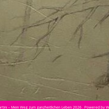
rtini – Mein Weg zum ganzheitlichen Leben 2026 . Powered by 