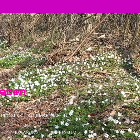
Leben
INSKI-KRETZSCHMAR-MARTINI
CHUTZERKLÄRUNG
IMPRESSUM