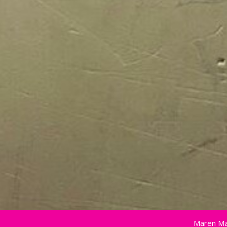
Maren Ma