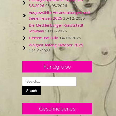
3.3.2026
03/03/2026
Ausgewählte Veranstaltungen und
Seelenreisen 2026
30/12/2025
Die Mecklenburger Kunststadt
Schwaan
11/11/2025
Herbst und Fülle
14/10/2025
Wolgast Anfang Oktober 2025
14/10/2025
Fundgrube
Geschriebenes