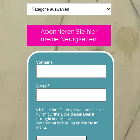
Geschriebenes
Abonnieren Sie hier
meine Neuigkeiten!
Vorname
E-Mail
*
Ich halte Ihre Daten privat und teile sie
nur mit Dritten, die diesen Dienst
ermöglichen. Meine
Datenschutzerklärung finden Sie im
Menü.