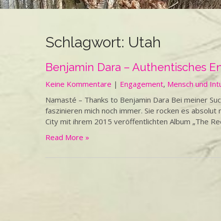
Schlagwort:
Utah
Benjamin Dara – Authentisches E
Keine Kommentare
|
Engagement
,
Mensch und Intu
Namasté – Thanks to Benjamin Dara Bei meiner Such
faszinieren mich noch immer. Sie rocken es absolut 
City mit ihrem 2015 veröffentlichten Album „The Re
Read More »