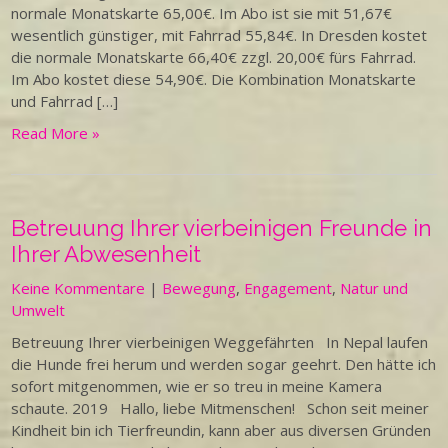
normale Monatskarte 65,00€. Im Abo ist sie mit 51,67€
wesentlich günstiger, mit Fahrrad 55,84€. In Dresden kostet
die normale Monatskarte 66,40€ zzgl. 20,00€ fürs Fahrrad.
Im Abo kostet diese 54,90€. Die Kombination Monatskarte
und Fahrrad […]
Read More »
Betreuung Ihrer vierbeinigen Freunde in
Ihrer Abwesenheit
Keine Kommentare
|
Bewegung
,
Engagement
,
Natur und
Umwelt
Betreuung Ihrer vierbeinigen Weggefährten In Nepal laufen
die Hunde frei herum und werden sogar geehrt. Den hätte ich
sofort mitgenommen, wie er so treu in meine Kamera
schaute. 2019 Hallo, liebe Mitmenschen! Schon seit meiner
Kindheit bin ich Tierfreundin, kann aber aus diversen Gründen