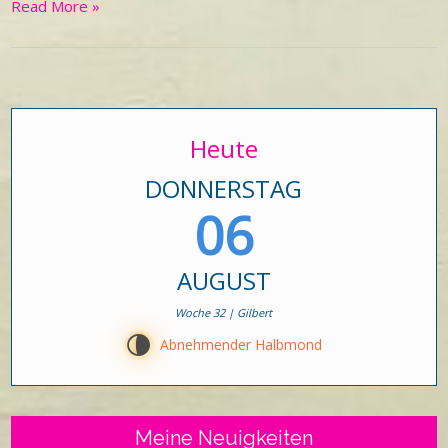
Read More »
Heute
DONNERSTAG
06
AUGUST
Woche 32 | Gilbert
U
Abnehmender Halbmond
Meine Neuigkeiten