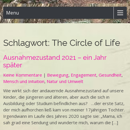
Menu
Schlagwort:
The Circle of Life
Ausnahmezustand 2021 – ein Jahr
später
Keine Kommentare
|
Bewegung
,
Engagement
,
Gesundheit
,
Mensch und Intuition
,
Natur und Umwelt
Wie wirkt sich der andauernde Ausnahmezustand auf unsere
Kinder, die jüngeren und älteren, aber auch die sich in
Ausbildung oder Studium befindlichen aus? …der erste Satz,
der mich aufhorchen ließ kam von meiner 17jährigen Tochter.
Irgendwann im Laufe des Jahres 2020 sagte sie: „Mama, ich
sah grad eine Sendung und wunderte mich, warum die […]