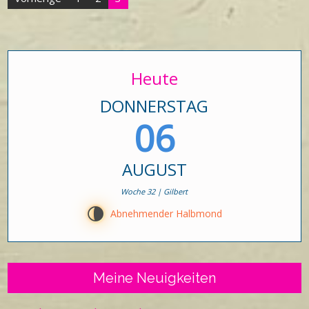
der
Beiträge
Heute
DONNERSTAG
06
AUGUST
Woche 32 | Gilbert
U
Abnehmender Halbmond
Meine Neuigkeiten