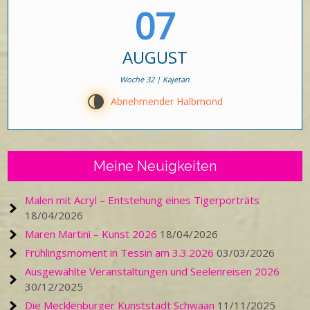
07
AUGUST
Woche 32 | Kajetan
U
Abnehmender Halbmond
Meine Neuigkeiten
Malen mit Acryl – Entstehung eines Tigerporträts
18/04/2026
Maren Martini – Kunst 2026
18/04/2026
Frühlingsmoment in Tessin am 3.3.2026
03/03/2026
Ausgewählte Veranstaltungen und Seelenreisen 2026
30/12/2025
Die Mecklenburger Kunststadt Schwaan
11/11/2025