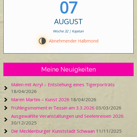
07
AUGUST
Woche 32 | Kajetan
U
Abnehmender Halbmond
Meine Neuigkeiten
Malen mit Acryl – Entstehung eines Tigerporträts
18/04/2026
Maren Martini – Kunst 2026
18/04/2026
Frühlingsmoment in Tessin am 3.3.2026
03/03/2026
Ausgewählte Veranstaltungen und Seelenreisen 2026
30/12/2025
Die Mecklenburger Kunststadt Schwaan
11/11/2025