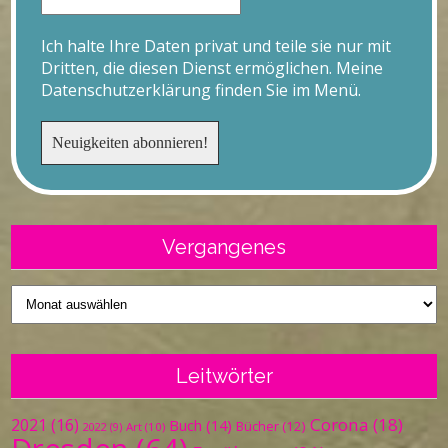
Ich halte Ihre Daten privat und teile sie nur mit
Dritten, die diesen Dienst ermöglichen. Meine
Datenschutzerklärung finden Sie im Menü.
Vergangenes
Vergangenes
Leitwörter
Corona
(18)
2021
(16)
Buch
(14)
Bücher
(12)
Art
(10)
2022
(9)