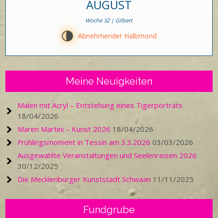
AUGUST
Woche 32 | Gilbert
U
Abnehmender Halbmond
Meine Neuigkeiten
Malen mit Acryl – Entstehung eines Tigerporträts
18/04/2026
Maren Martini – Kunst 2026
18/04/2026
Frühlingsmoment in Tessin am 3.3.2026
03/03/2026
Ausgewählte Veranstaltungen und Seelenreisen 2026
30/12/2025
Die Mecklenburger Kunststadt Schwaan
11/11/2025
Fundgrube