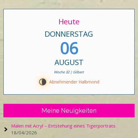
Heute
DONNERSTAG
06
AUGUST
Woche 32 | Gilbert
U
Abnehmender Halbmond
Meine Neuigkeiten
Malen mit Acryl – Entstehung eines Tigerporträts
18/04/2026