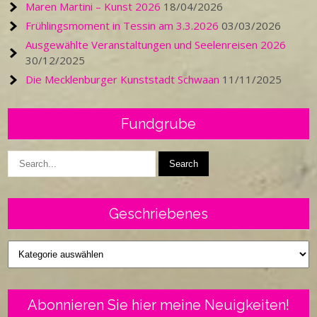
Maren Martini – Kunst 2026
18/04/2026
Frühlingsmoment in Tessin am 3.3.2026
03/03/2026
Ausgewählte Veranstaltungen und Seelenreisen 2026
30/12/2025
Die Mecklenburger Kunststadt Schwaan
11/11/2025
Fundgrube
Geschriebenes
Geschriebenes
Abonnieren Sie hier meine Neuigkeiten!