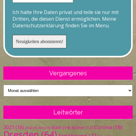
Ich halte Ihre Daten privat und teile sie nur mit
Dritten, die diesen Dienst ermöglichen. Meine
Datenschutzerklärung finden Sie im Menü.
Vergangenes
Vergangenes
Leitwörter
Corona
(18)
2021
(16)
Buch
(14)
Bücher
(12)
Art
(10)
2022
(9)
Dresden
(64)
Ernährung
(21)