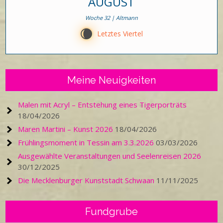
AUGUST
Woche 32 | Altmann
W
Letztes Viertel
Meine Neuigkeiten
Malen mit Acryl – Entstehung eines Tigerporträts
18/04/2026
Maren Martini – Kunst 2026
18/04/2026
Frühlingsmoment in Tessin am 3.3.2026
03/03/2026
Ausgewählte Veranstaltungen und Seelenreisen 2026
30/12/2025
Die Mecklenburger Kunststadt Schwaan
11/11/2025
Fundgrube