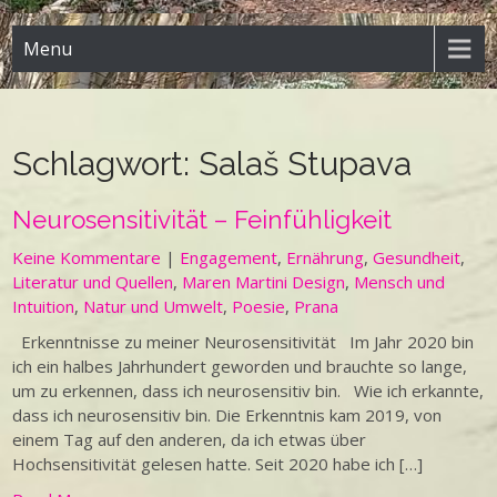
Menu
Schlagwort:
Salaš Stupava
Neurosensitivität – Feinfühligkeit
Keine Kommentare
|
Engagement
,
Ernährung
,
Gesundheit
,
Literatur und Quellen
,
Maren Martini Design
,
Mensch und
Intuition
,
Natur und Umwelt
,
Poesie
,
Prana
Erkenntnisse zu meiner Neurosensitivität Im Jahr 2020 bin
ich ein halbes Jahrhundert geworden und brauchte so lange,
um zu erkennen, dass ich neurosensitiv bin. Wie ich erkannte,
dass ich neurosensitiv bin. Die Erkenntnis kam 2019, von
einem Tag auf den anderen, da ich etwas über
Hochsensitivität gelesen hatte. Seit 2020 habe ich […]