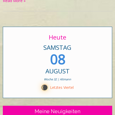
Read More »
Heute
SAMSTAG
08
AUGUST
Woche 32 | Altmann
W
Letztes Viertel
Meine Neuigkeiten