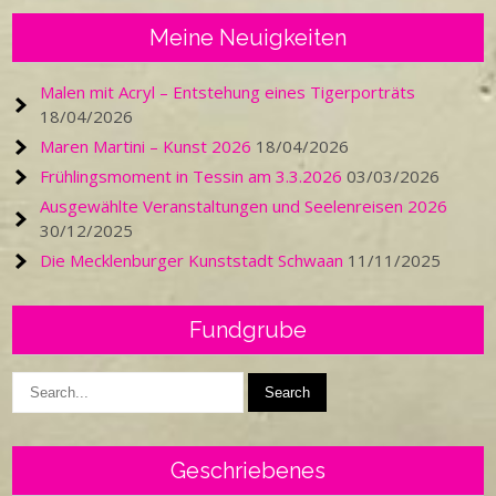
Meine Neuigkeiten
Malen mit Acryl – Entstehung eines Tigerporträts
18/04/2026
Maren Martini – Kunst 2026
18/04/2026
Frühlingsmoment in Tessin am 3.3.2026
03/03/2026
Ausgewählte Veranstaltungen und Seelenreisen 2026
30/12/2025
Die Mecklenburger Kunststadt Schwaan
11/11/2025
Fundgrube
Geschriebenes