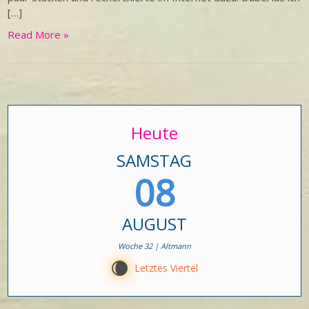
[…]
Read More »
Heute
SAMSTAG
08
AUGUST
Woche 32 | Altmann
W
Letztes Viertel