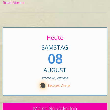
Read More »
Heute
SAMSTAG
08
AUGUST
Woche 32 | Altmann
W
Letztes Viertel
Meine Neuigkeiten