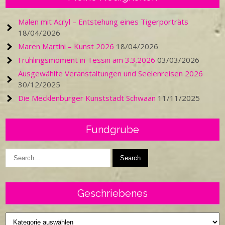
Malen mit Acryl – Entstehung eines Tigerporträts
18/04/2026
Maren Martini – Kunst 2026
18/04/2026
Frühlingsmoment in Tessin am 3.3.2026
03/03/2026
Ausgewählte Veranstaltungen und Seelenreisen 2026
30/12/2025
Die Mecklenburger Kunststadt Schwaan
11/11/2025
Fundgrube
Geschriebenes
Geschriebenes