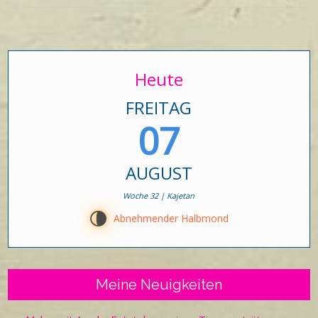
Heute
FREITAG
07
AUGUST
Woche 32 | Kajetan
U
Abnehmender Halbmond
Meine Neuigkeiten