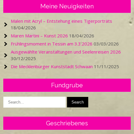
Meine Neuigkeiten
Malen mit Acryl – Entstehung eines Tigerporträts
18/04/2026
Maren Martini – Kunst 2026
18/04/2026
Frühlingsmoment in Tessin am 3.3.2026
03/03/2026
Ausgewählte Veranstaltungen und Seelenreisen 2026
30/12/2025
Die Mecklenburger Kunststadt Schwaan
11/11/2025
Fundgrube
Geschriebenes