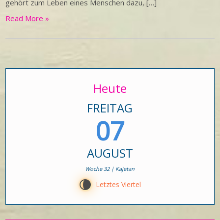
gehört zum Leben eines Menschen dazu, […]
Read More »
Heute
FREITAG
07
AUGUST
Woche 32 | Kajetan
V
Letztes Viertel