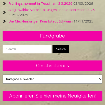
Frühlingsmoment in Tessin am 3.3.2026
03/03/2026
Ausgewählte Veranstaltungen und Seelenreisen 2026
30/12/2025
Die Mecklenburger Kunststadt Schwaan
11/11/2025
Fundgrube
Geschriebenes
Geschriebenes
Abonnieren Sie hier meine Neuigkeiten!