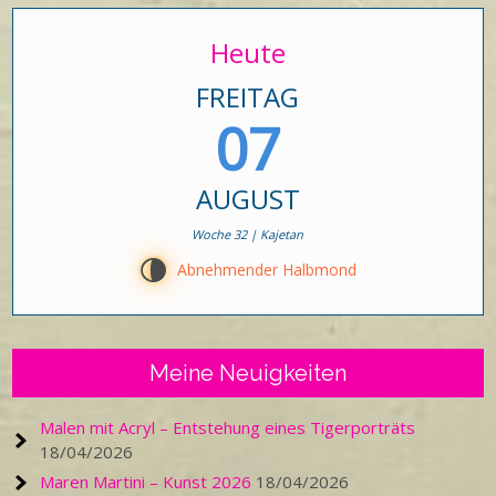
Heute
FREITAG
07
AUGUST
Woche 32 | Kajetan
U
Abnehmender Halbmond
Meine Neuigkeiten
Malen mit Acryl – Entstehung eines Tigerporträts
18/04/2026
Maren Martini – Kunst 2026
18/04/2026