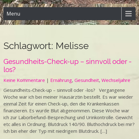
Menu
Schlagwort:
Melisse
Gesundheits-Check-up – sinnvoll oder -
los?
Keine Kommentare
|
Ernährung
,
Gesundheit
,
Wechseljahre
Gesundheits-Check-up – sinnvoll oder -los? Vergangene
Woche war ich bei meiner Hausärztin bestellt. Es war wieder
einmal Zeit für einen Check-up, den die Krankenkassen
finanzieren. Es wurde Blut abgenommen. Diese Woche war
ich zur Laborbefund-Besprechung und Urinkontrolle. Gewicht
etc alles in Ordnung. Blutdruck 140/90. Bluthochdruck bei mir?
Ich bin eher der Typ mit niedrigem Blutdruck. […]