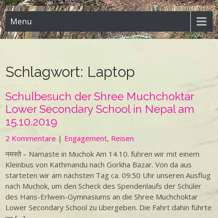
Menu
Schlagwort:
Laptop
Schulbesuch der Shree Muchchoktar
Lower Secondary School in Nepal am
15.10.2019
2 Kommentare
|
Engagement
,
Reisen
नमस्ते – Namaste in Muchok Am 14.10. fuhren wir mit einem
Kleinbus von Kathmandu nach Gorkha Bazar. Von da aus
starteten wir am nächsten Tag ca. 09:50 Uhr unseren Ausflug
nach Muchok, um den Scheck des Spendenlaufs der Schüler
des Hans-Erlwein-Gymnasiums an die Shree Muchchoktar
Lower Secondary School zu übergeben. Die Fahrt dahin führte