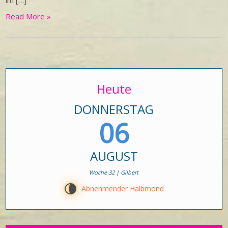
im […]
Read More »
Heute
DONNERSTAG
06
AUGUST
Woche 32 | Gilbert
U
Abnehmender Halbmond