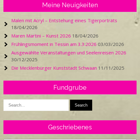
Meine Neuigkeiten
Malen mit Acryl – Entstehung eines Tigerporträts
18/04/2026
Maren Martini – Kunst 2026
18/04/2026
Frühlingsmoment in Tessin am 3.3.2026
03/03/2026
Ausgewählte Veranstaltungen und Seelenreisen 2026
30/12/2025
Die Mecklenburger Kunststadt Schwaan
11/11/2025
Fundgrube
Geschriebenes