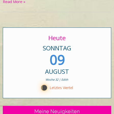
Read More »
Heute
SONNTAG
09
AUGUST
Woche 32 | Edith
X
Letztes Viertel
Meine Neuigkeiten