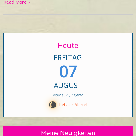
Read More »
Heute
FREITAG
07
AUGUST
Woche 32 | Kajetan
V
Letztes Viertel
Meine Neuigkeiten