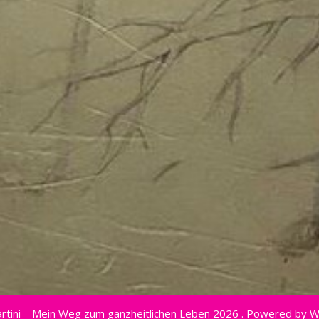
rtini – Mein Weg zum ganzheitlichen Leben 2026 . Powered by 