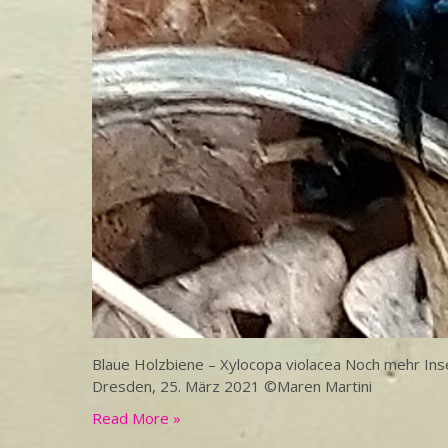
Blaue Holzbiene – Xylocopa violacea Noch mehr In
Dresden, 25. März 2021 ©Maren Martini
Read More »