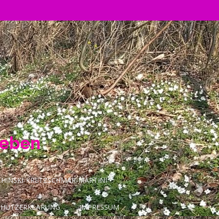
Leben
INSKI-KRETZSCHMAR-MARTINI
CHUTZERKLÄRUNG
IMPRESSUM