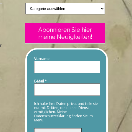
Geschriebenes
Abonnieren Sie hier
meine Neuigkeiten!
r
Vorname
E-Mail
*
Ich halte Ihre Daten privat und teile sie
nur mit Dritten, die diesen Dienst
ermöglichen. Meine
Datenschutzerklärung finden Sie im
Menü.