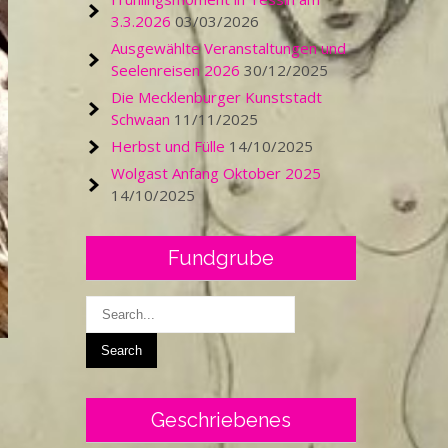
3.3.2026
03/03/2026
Ausgewählte Veranstaltungen und
Seelenreisen 2026
30/12/2025
Die Mecklenburger Kunststadt
Schwaan
11/11/2025
Herbst und Fülle
14/10/2025
Wolgast Anfang Oktober 2025
14/10/2025
Fundgrube
Geschriebenes