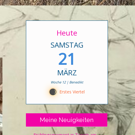
Heute
SAMSTAG
21
MÄRZ
Woche 12 | Benedikt
C
Erstes Viertel
Meine Neuigkeiten
Frühlingsmoment in Tessin am