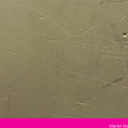
Maren Ma