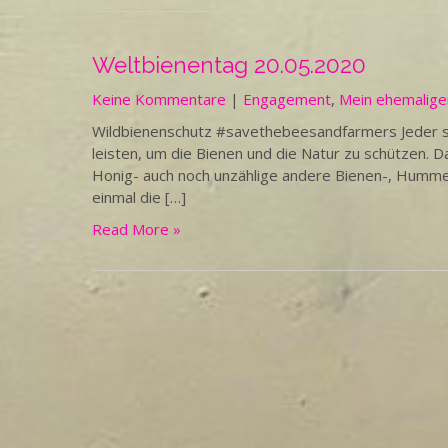
Weltbienentag 20.05.2020
Keine Kommentare
|
Engagement
,
Mein ehemalige
Wildbienenschutz #savethebeesandfarmers Jeder so
leisten, um die Bienen und die Natur zu schützen. Da
Honig- auch noch unzählige andere Bienen-, Hummel
einmal die […]
Read More »