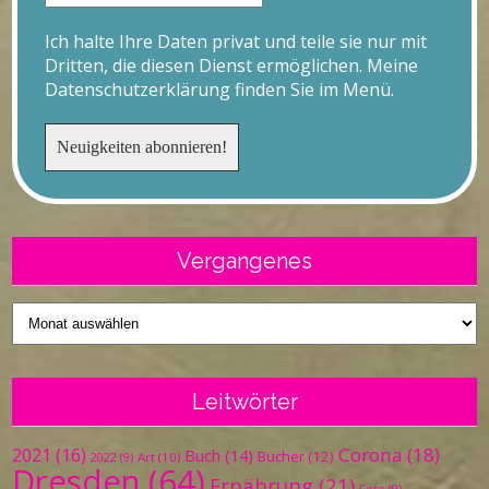
Ich halte Ihre Daten privat und teile sie nur mit
Dritten, die diesen Dienst ermöglichen. Meine
Datenschutzerklärung finden Sie im Menü.
Vergangenes
Vergangenes
Leitwörter
Corona
(18)
2021
(16)
Buch
(14)
Bücher
(12)
Art
(10)
2022
(9)
Dresden
(64)
Ernährung
(21)
Foto
(9)