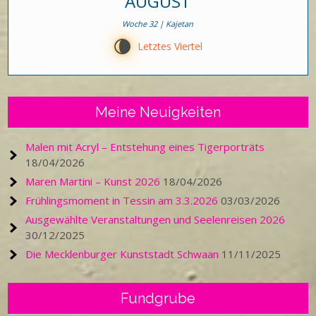
AUGUST
Woche 32 | Kajetan
V
Letztes Viertel
Meine Neuigkeiten
Malen mit Acryl – Entstehung eines Tigerporträts
18/04/2026
Maren Martini – Kunst 2026
18/04/2026
Frühlingsmoment in Tessin am 3.3.2026
03/03/2026
Ausgewählte Veranstaltungen und Seelenreisen 2026
30/12/2025
Die Mecklenburger Kunststadt Schwaan
11/11/2025
Fundgrube