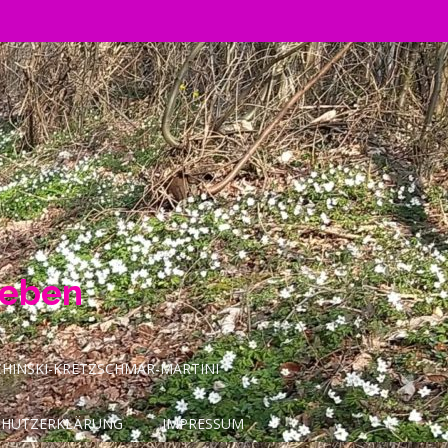
Leben
INSKI-KRETZSCHMAR-MARTINI
CHUTZERKLÄRUNG
IMPRESSUM