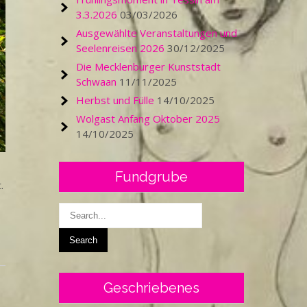
3.3.2026
03/03/2026
Ausgewählte Veranstaltungen und
Seelenreisen 2026
30/12/2025
Die Mecklenburger Kunststadt
Schwaan
11/11/2025
Herbst und Fülle
14/10/2025
Wolgast Anfang Oktober 2025
14/10/2025
Fundgrube
.
Geschriebenes