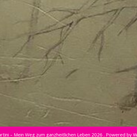
rtini – Mein Weg zum ganzheitlichen Leben 2026 . Powered by 