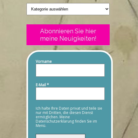
Geschriebenes
Abonnieren Sie hier
meine Neuigkeiten!
Vorname
E-Mail
*
Ich halte Ihre Daten privat und teile sie
nur mit Dritten, die diesen Dienst
ermöglichen. Meine
Datenschutzerklärung finden Sie im
Menü.