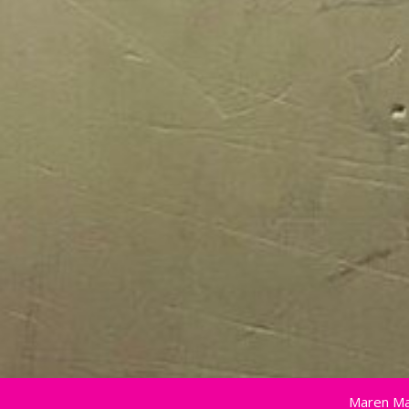
Maren Ma