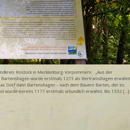
andkreis Rostock in Mecklenburg-Vorpommern. „Aus der
 Bartenshagen wurde erstmals 1273 als Bertramshagen erwähnt
das Dorf dann Bartenshagen – nach dem Bauern Barten, der es
nd wurde bereits 1177 erstmals urkundlich erwähnt. Bis 1552 […]