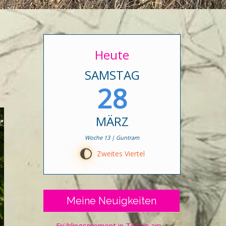
Heute
SAMSTAG
28
MÄRZ
Woche 13 | Guntram
I
Zweites Viertel
Meine Neuigkeiten
Frühlingsmoment in Tessin am