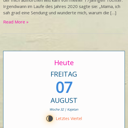
der mich aufhorchen ließ kam von meiner 17jährigen Tochter.
Irgendwann im Laufe des Jahres 2020 sagte sie: „Mama, ich
sah grad eine Sendung und wunderte mich, warum die […]
Read More »
Heute
FREITAG
07
AUGUST
Woche 32 | Kajetan
V
Letztes Viertel