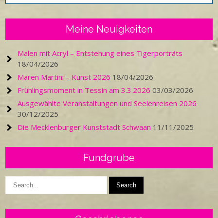
Meine Neuigkeiten
Malen mit Acryl – Entstehung eines Tigerporträts
18/04/2026
Maren Martini – Kunst 2026
18/04/2026
Frühlingsmoment in Tessin am 3.3.2026
03/03/2026
Ausgewählte Veranstaltungen und Seelenreisen 2026
30/12/2025
Die Mecklenburger Kunststadt Schwaan
11/11/2025
Fundgrube