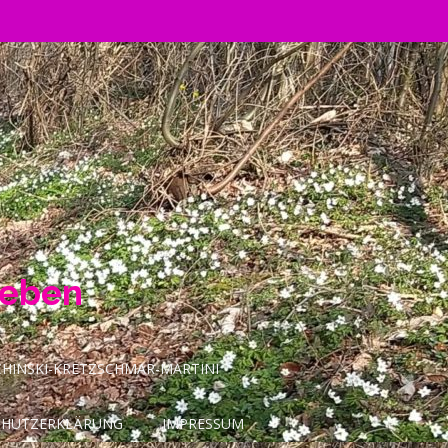
Leben
INSKI-KRETZSCHMAR-MARTINI
CHUTZERKLÄRUNG
IMPRESSUM