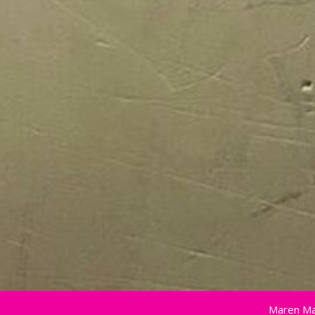
Maren Ma