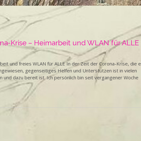
na-Krise – Heimarbeit und WLAN für ALLE
eit und freies WLAN für ALLE In der Zeit der Corona-Krise, die 
 angewiesen, gegenseitiges Helfen und Unterstützen ist in vielen
n und dazu bereit ist. Ich persönlich bin seit vergangener Woche