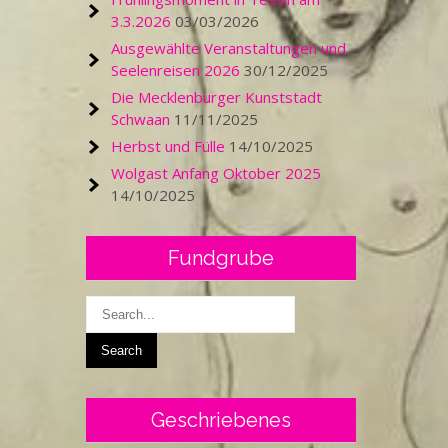
3.3.2026
03/03/2026
Ausgewählte Veranstaltungen und
Seelenreisen 2026
30/12/2025
Die Mecklenburger Kunststadt
Schwaan
11/11/2025
Herbst und Fülle
14/10/2025
Wolgast Anfang Oktober 2025
14/10/2025
Fundgrube
Geschriebenes