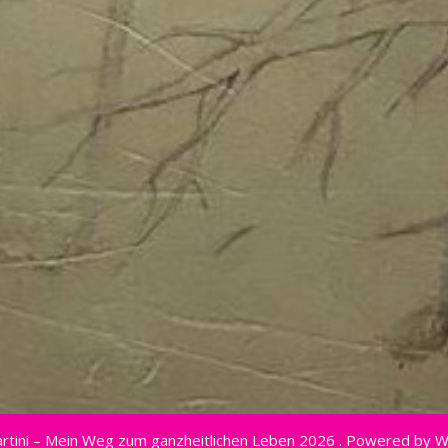
rtini – Mein Weg zum ganzheitlichen Leben 2026 . Powered by 