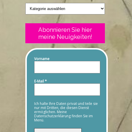
Geschriebenes
Abonnieren Sie hier
meine Neuigkeiten!
Vorname
E-Mail
*
Ich halte Ihre Daten privat und teile sie
nur mit Dritten, die diesen Dienst
ermöglichen. Meine
Datenschutzerklärung finden Sie im
Menü.