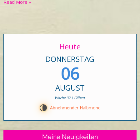
Read More »
Heute
DONNERSTAG
06
AUGUST
Woche 32 | Gilbert
U
Abnehmender Halbmond
Meine Neuigkeiten