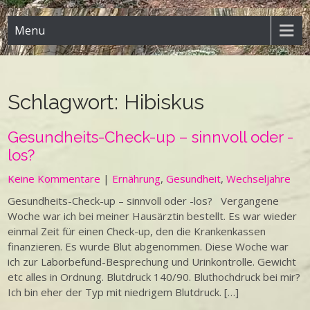
Menu
Schlagwort:
Hibiskus
Gesundheits-Check-up – sinnvoll oder -
los?
Keine Kommentare
|
Ernährung
,
Gesundheit
,
Wechseljahre
Gesundheits-Check-up – sinnvoll oder -los? Vergangene
Woche war ich bei meiner Hausärztin bestellt. Es war wieder
einmal Zeit für einen Check-up, den die Krankenkassen
finanzieren. Es wurde Blut abgenommen. Diese Woche war
ich zur Laborbefund-Besprechung und Urinkontrolle. Gewicht
etc alles in Ordnung. Blutdruck 140/90. Bluthochdruck bei mir?
Ich bin eher der Typ mit niedrigem Blutdruck. […]