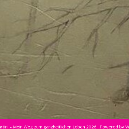
rtini – Mein Weg zum ganzheitlichen Leben 2026 . Powered by 