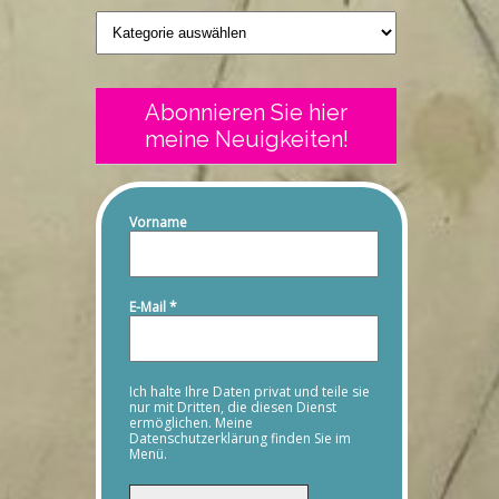
Geschriebenes
Abonnieren Sie hier
meine Neuigkeiten!
Vorname
E-Mail
*
Ich halte Ihre Daten privat und teile sie
nur mit Dritten, die diesen Dienst
ermöglichen. Meine
Datenschutzerklärung finden Sie im
Menü.