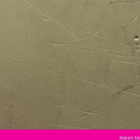
Maren Ma