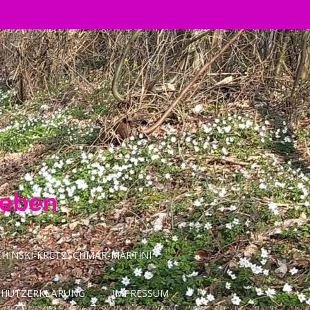
Leben
INSKI-KRETZSCHMAR-MARTINI
CHUTZERKLÄRUNG
IMPRESSUM