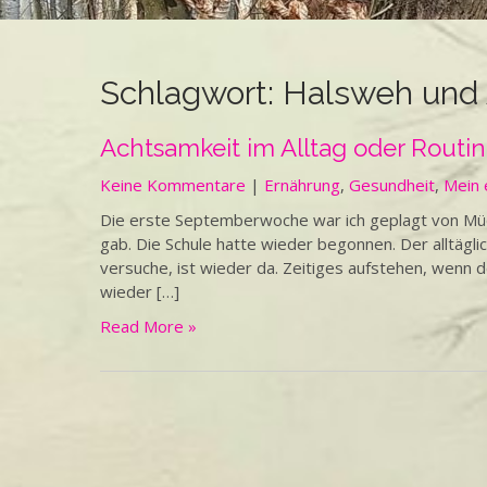
Schlagwort:
Halsweh und
Achtsamkeit im Alltag oder Routin
Keine Kommentare
|
Ernährung
,
Gesundheit
,
Mein 
Die erste Septemberwoche war ich geplagt von Müdig
gab. Die Schule hatte wieder begonnen. Der alltägl
versuche, ist wieder da. Zeitiges aufstehen, wenn d
wieder […]
Read More »