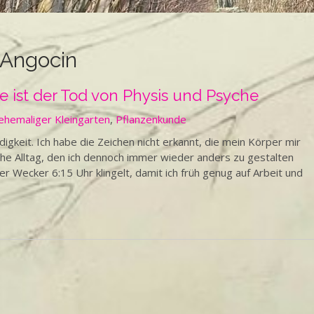
 Angocin
e ist der Tod von Physis und Psyche
ehemaliger Kleingarten
,
Pflanzenkunde
keit. Ich habe die Zeichen nicht erkannt, die mein Körper mir
iche Alltag, den ich dennoch immer wieder anders zu gestalten
er Wecker 6:15 Uhr klingelt, damit ich früh genug auf Arbeit und