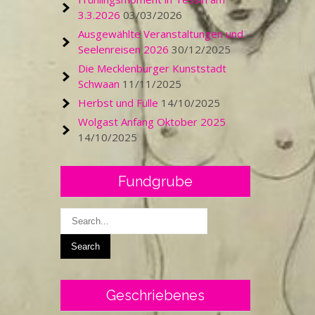
3.3.2026
03/03/2026
Ausgewählte Veranstaltungen und
Seelenreisen 2026
30/12/2025
Die Mecklenburger Kunststadt
Schwaan
11/11/2025
Herbst und Fülle
14/10/2025
Wolgast Anfang Oktober 2025
14/10/2025
Fundgrube
Geschriebenes