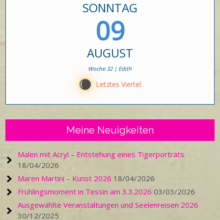
SONNTAG
09
AUGUST
Woche 32 | Edith
X
Letztes Viertel
Meine Neuigkeiten
Malen mit Acryl – Entstehung eines Tigerporträts
18/04/2026
Maren Martini – Kunst 2026
18/04/2026
Frühlingsmoment in Tessin am 3.3.2026
03/03/2026
Ausgewählte Veranstaltungen und Seelenreisen 2026
30/12/2025