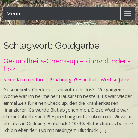
Menu
Schlagwort:
Goldgarbe
Gesundheits-Check-up – sinnvoll oder -
los?
Keine Kommentare
|
Ernährung
,
Gesundheit
,
Wechseljahre
Gesundheits-Check-up – sinnvoll oder -los? Vergangene
Woche war ich bei meiner Hausärztin bestellt. Es war wieder
einmal Zeit für einen Check-up, den die Krankenkassen
finanzieren. Es wurde Blut abgenommen. Diese Woche war
ich zur Laborbefund-Besprechung und Urinkontrolle. Gewicht
etc alles in Ordnung. Blutdruck 140/90. Bluthochdruck bei mir?
Ich bin eher der Typ mit niedrigem Blutdruck. […]