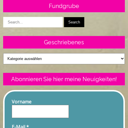
Fundgrube
Geschriebenes
Geschriebenes
Abonnieren Sie hier meine Neuigkeiten!
Vorname
E-Mail
*