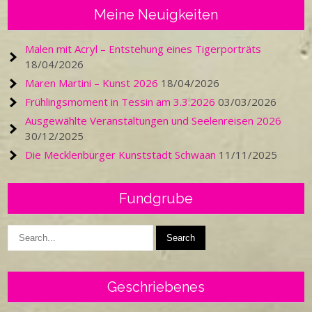
Meine Neuigkeiten
Malen mit Acryl – Entstehung eines Tigerporträts
18/04/2026
Maren Martini – Kunst 2026
18/04/2026
Frühlingsmoment in Tessin am 3.3.2026
03/03/2026
Ausgewählte Veranstaltungen und Seelenreisen 2026
30/12/2025
Die Mecklenburger Kunststadt Schwaan
11/11/2025
Fundgrube
Geschriebenes