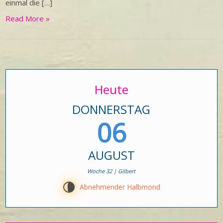
einmal die […]
Read More »
Heute
DONNERSTAG
06
AUGUST
Woche 32 | Gilbert
U
Abnehmender Halbmond