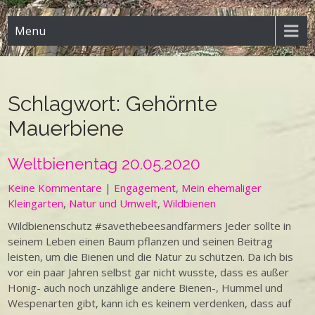
Menu
Schlagwort:
Gehörnte
Mauerbiene
Weltbienentag 20.05.2020
Keine Kommentare
|
Engagement
,
Mein ehemaliger
Kleingarten
,
Natur und Umwelt
,
Wildbienen
Wildbienenschutz #savethebeesandfarmers Jeder sollte in
seinem Leben einen Baum pflanzen und seinen Beitrag
leisten, um die Bienen und die Natur zu schützen. Da ich bis
vor ein paar Jahren selbst gar nicht wusste, dass es außer
Honig- auch noch unzählige andere Bienen-, Hummel und
Wespenarten gibt, kann ich es keinem verdenken, dass auf