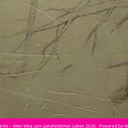
rtini – Mein Weg zum ganzheitlichen Leben 2026 . Powered by 