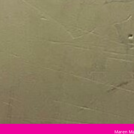
Maren Ma