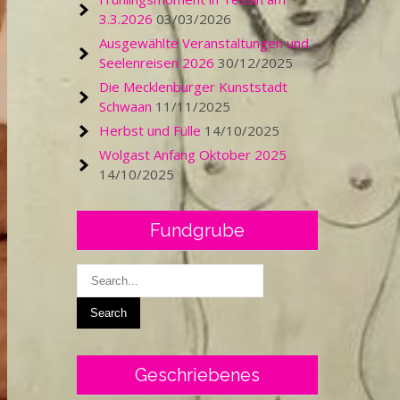
3.3.2026
03/03/2026
Ausgewählte Veranstaltungen und
Seelenreisen 2026
30/12/2025
Die Mecklenburger Kunststadt
Schwaan
11/11/2025
Herbst und Fülle
14/10/2025
Wolgast Anfang Oktober 2025
14/10/2025
Fundgrube
Geschriebenes