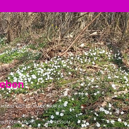
Leben
INSKI-KRETZSCHMAR-MARTINI
CHUTZERKLÄRUNG
IMPRESSUM