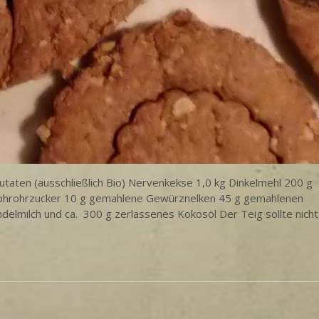
aten (ausschließlich Bio) Nervenkekse 1,0 kg Dinkelmehl 200 g
ohrohrzucker 10 g gemahlene Gewürznelken 45 g gemahlenen
lmilch und ca. 300 g zerlassenes Kokosöl Der Teig sollte nicht