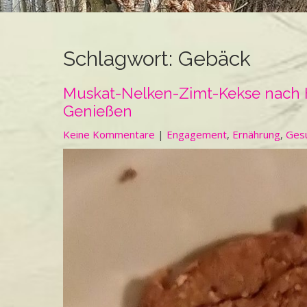
Schlagwort:
Gebäck
Muskat-Nelken-Zimt-Kekse nach H
Genießen
Keine Kommentare
|
Engagement
,
Ernährung
,
Ges