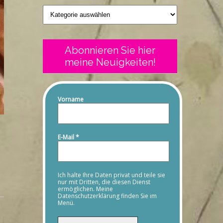
Geschriebenes
Abonnieren Sie hier
meine Neuigkeiten!
Vorname
E-Mail
*
Ich halte Ihre Daten privat und teile sie
nur mit Dritten, die diesen Dienst
ermöglichen. Meine
Datenschutzerklärung finden Sie im
Menü.