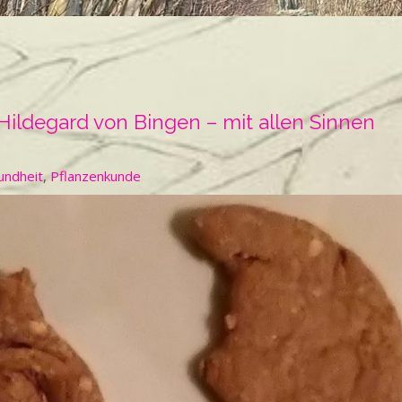
ildegard von Bingen – mit allen Sinnen
undheit
,
Pflanzenkunde