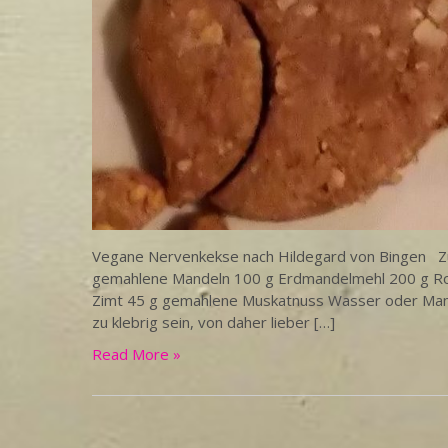
Vegane Nervenkekse nach Hildegard von Bingen Zut
gemahlene Mandeln 100 g Erdmandelmehl 200 g R
Zimt 45 g gemahlene Muskatnuss Wasser oder Mande
zu klebrig sein, von daher lieber […]
Read More »