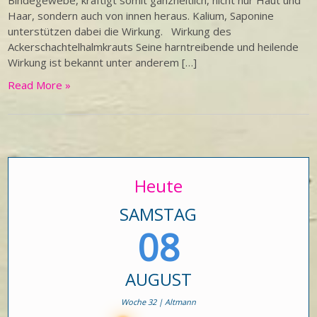
Bindegewebe, kräftigt somit ganzheitlich, nicht nur Haut und
Haar, sondern auch von innen heraus. Kalium, Saponine
unterstützen dabei die Wirkung. Wirkung des
Ackerschachtelhalmkrauts Seine harntreibende und heilende
Wirkung ist bekannt unter anderem […]
Read More »
Heute
SAMSTAG
08
AUGUST
Woche 32 | Altmann