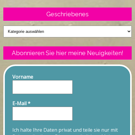
Geschriebenes
Geschriebenes
Abonnieren Sie hier meine Neuigkeiten!
Vorname
E-Mail
*
Ich halte Ihre Daten privat und teile sie nur mit