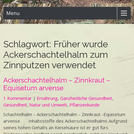
Menu
Schlagwort:
Früher wurde
Ackerschachtelhalm zum
Zinnputzen verwendet
Ackerschachtelhalm – Zinnkraut –
Equisetum arvense
1 Kommentar
|
Ernährung
,
Ganzheitliche Gesundheit
,
Gesundheit
,
Natur und Umwelt
,
Pflanzenkunde
Schachtelhalm – Ackerschachtelhalm – Zinnkraut -Equisetum
arvense Inhaltsstoffe des Ackerschachtelhalms Aufgrund
seines hohen Gehalts an Kieselsäure ist er gut fürs