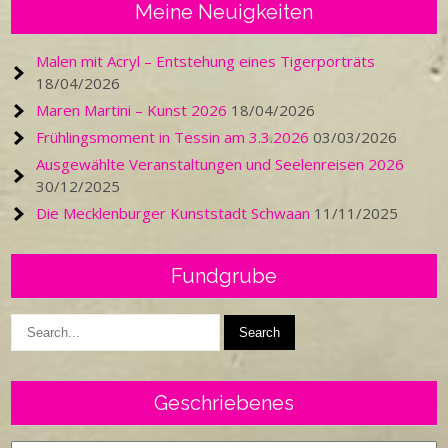
Meine Neuigkeiten
Malen mit Acryl – Entstehung eines Tigerporträts
18/04/2026
Maren Martini – Kunst 2026
18/04/2026
Frühlingsmoment in Tessin am 3.3.2026
03/03/2026
Ausgewählte Veranstaltungen und Seelenreisen 2026
30/12/2025
Die Mecklenburger Kunststadt Schwaan
11/11/2025
Fundgrube
Geschriebenes