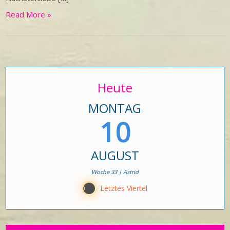
Read More »
Heute
MONTAG
10
AUGUST
Woche 33 | Astrid
Y
Letztes Viertel