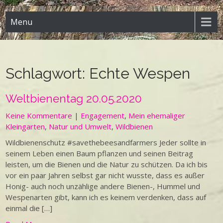
Menu
Schlagwort:
Echte Wespen
Weltbienentag 20.05.2020
Keine Kommentare
|
Engagement
,
Mein ehemaliger
Kleingarten
,
Natur und Umwelt
,
Wildbienen
Wildbienenschutz #savethebeesandfarmers Jeder sollte in
seinem Leben einen Baum pflanzen und seinen Beitrag
leisten, um die Bienen und die Natur zu schützen. Da ich bis
vor ein paar Jahren selbst gar nicht wusste, dass es außer
Honig- auch noch unzählige andere Bienen-, Hummel und
Wespenarten gibt, kann ich es keinem verdenken, dass auf
einmal die […]