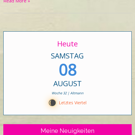
Read More »
Heute
SAMSTAG
08
AUGUST
Woche 32 | Altmann
W
Letztes Viertel
Meine Neuigkeiten