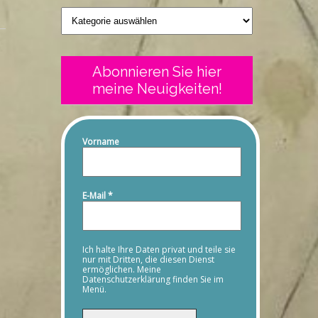
Geschriebenes
Abonnieren Sie hier
meine Neuigkeiten!
Vorname
E-Mail
*
Ich halte Ihre Daten privat und teile sie
nur mit Dritten, die diesen Dienst
ermöglichen. Meine
Datenschutzerklärung finden Sie im
Menü.