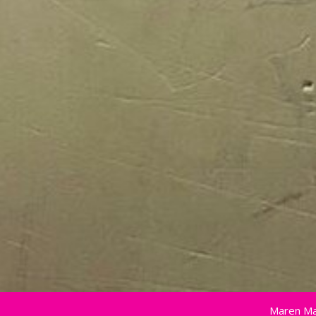
Maren Ma