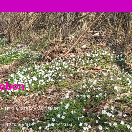
Leben
INSKI-KRETZSCHMAR-MARTINI
CHUTZERKLÄRUNG
IMPRESSUM