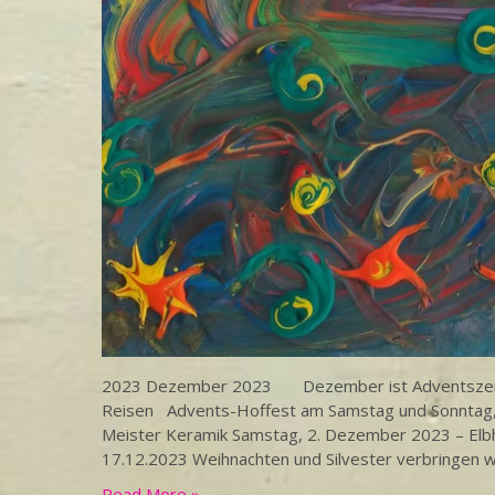
2023 Dezember 2023 Dezember ist Adventszeit – B
Reisen Advents-Hoffest am Samstag und Sonntag, 
Meister Keramik Samstag, 2. Dezember 2023 – Elbh
17.12.2023 Weihnachten und Silvester verbringen wi
Read More »