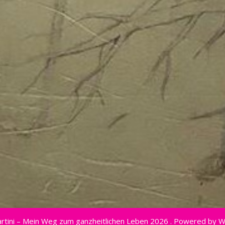
rtini – Mein Weg zum ganzheitlichen Leben 2026 . Powered by 