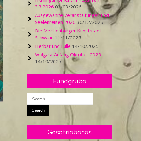
3.3.2026
03/03/2026
Ausgewählte Veranstaltungen und
Seelenreisen 2026
30/12/2025
Die Mecklenburger Kunststadt
Schwaan
11/11/2025
Herbst und Fülle
14/10/2025
Wolgast Anfang Oktober 2025
14/10/2025
Fundgrube
Geschriebenes