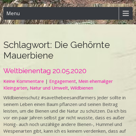
Menu
Schlagwort:
Die Gehörnte
Mauerbiene
Weltbienentag 20.05.2020
Keine Kommentare
|
Engagement
,
Mein ehemaliger
Kleingarten
,
Natur und Umwelt
,
Wildbienen
Wildbienenschutz #savethebeesandfarmers Jeder sollte in
seinem Leben einen Baum pflanzen und seinen Beitrag
leisten, um die Bienen und die Natur zu schützen. Da ich bis
vor ein paar Jahren selbst gar nicht wusste, dass es außer
Honig- auch noch unzählige andere Bienen-, Hummel und
Wespenarten gibt, kann ich es keinem verdenken, dass auf