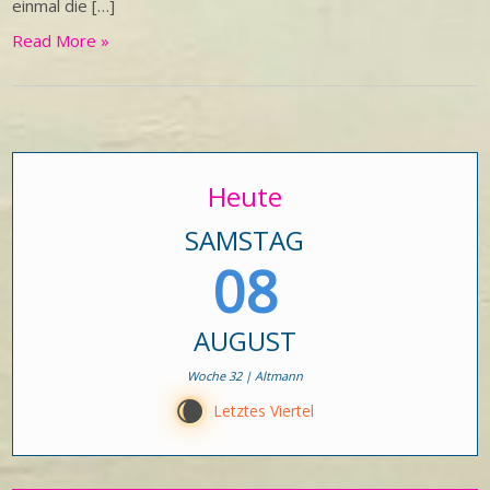
einmal die […]
Read More »
Heute
SAMSTAG
08
AUGUST
Woche 32 | Altmann
W
Letztes Viertel