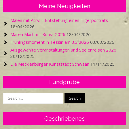
Meine Neuigkeiten
Malen mit Acryl – Entstehung eines Tigerporträts
18/04/2026
Maren Martini – Kunst 2026
18/04/2026
Frühlingsmoment in Tessin am 3.3.2026
03/03/2026
Ausgewählte Veranstaltungen und Seelenreisen 2026
30/12/2025
Die Mecklenburger Kunststadt Schwaan
11/11/2025
Fundgrube
Geschriebenes