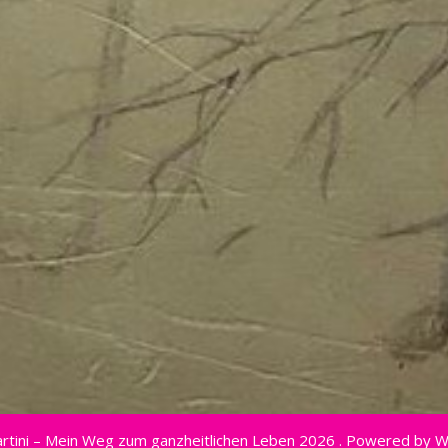
rtini – Mein Weg zum ganzheitlichen Leben 2026 . Powered by 