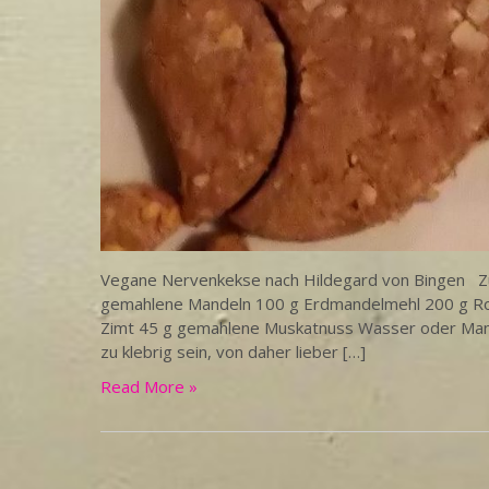
Vegane Nervenkekse nach Hildegard von Bingen Zut
gemahlene Mandeln 100 g Erdmandelmehl 200 g R
Zimt 45 g gemahlene Muskatnuss Wasser oder Mande
zu klebrig sein, von daher lieber […]
Read More »