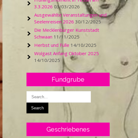
3.3.2026
03/03/2026
Ausgewählte Veranstaltungen und
Seelenreisen 2026
30/12/2025
Die Mecklenburger Kunststadt
Schwaan
11/11/2025
Herbst und Fülle
14/10/2025
Wolgast Anfang Oktober 2025
14/10/2025
Fundgrube
Geschriebenes