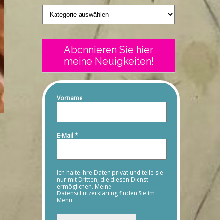
Geschriebenes
Abonnieren Sie hier
meine Neuigkeiten!
Vorname
E-Mail
*
Ich halte Ihre Daten privat und teile sie
nur mit Dritten, die diesen Dienst
ermöglichen. Meine
Datenschutzerklärung finden Sie im
Menü.