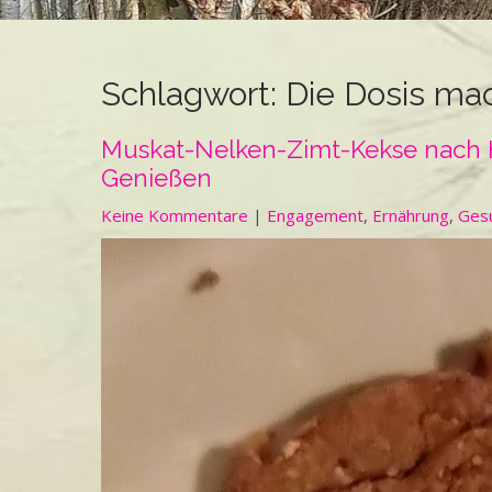
Schlagwort:
Die Dosis mac
Muskat-Nelken-Zimt-Kekse nach H
Genießen
Keine Kommentare
|
Engagement
,
Ernährung
,
Ges