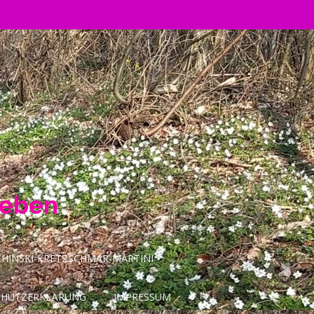
Leben
INSKI-KRETZSCHMAR-MARTINI
CHUTZERKLÄRUNG
IMPRESSUM