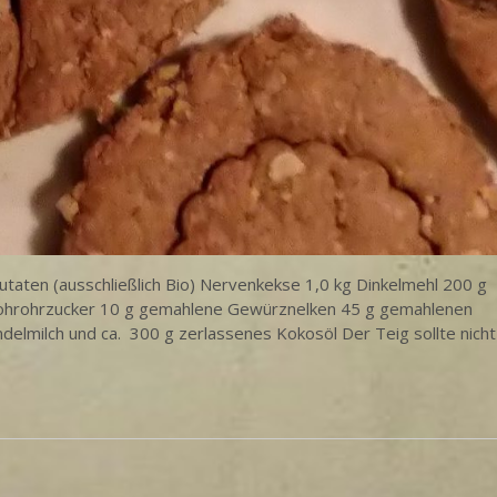
aten (ausschließlich Bio) Nervenkekse 1,0 kg Dinkelmehl 200 g
ohrohrzucker 10 g gemahlene Gewürznelken 45 g gemahlenen
lmilch und ca. 300 g zerlassenes Kokosöl Der Teig sollte nicht