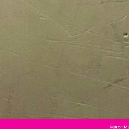
Maren Ma