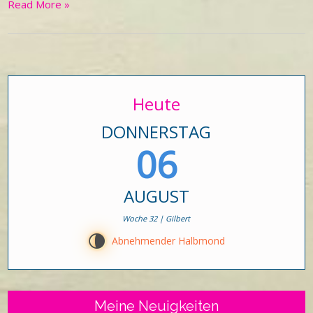
Read More »
Heute
DONNERSTAG
06
AUGUST
Woche 32 | Gilbert
U
Abnehmender Halbmond
Meine Neuigkeiten