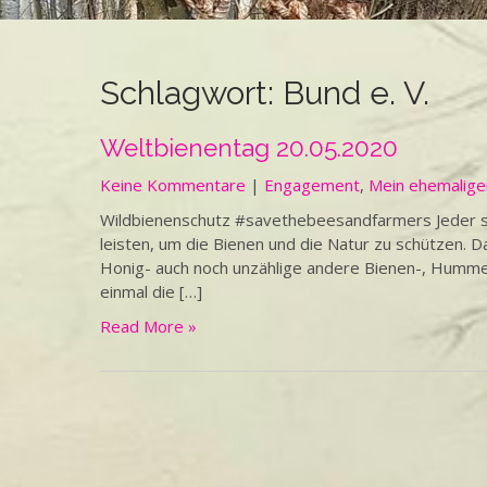
Schlagwort:
Bund e. V.
Weltbienentag 20.05.2020
Keine Kommentare
|
Engagement
,
Mein ehemalige
Wildbienenschutz #savethebeesandfarmers Jeder so
leisten, um die Bienen und die Natur zu schützen. Da
Honig- auch noch unzählige andere Bienen-, Hummel
einmal die […]
Read More »