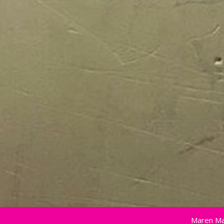
Maren Ma