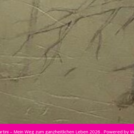
rtini – Mein Weg zum ganzheitlichen Leben 2026 . Powered by 