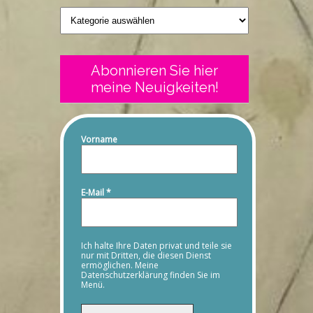
Geschriebenes
Abonnieren Sie hier
meine Neuigkeiten!
Vorname
E-Mail
*
Ich halte Ihre Daten privat und teile sie
nur mit Dritten, die diesen Dienst
ermöglichen. Meine
Datenschutzerklärung finden Sie im
Menü.