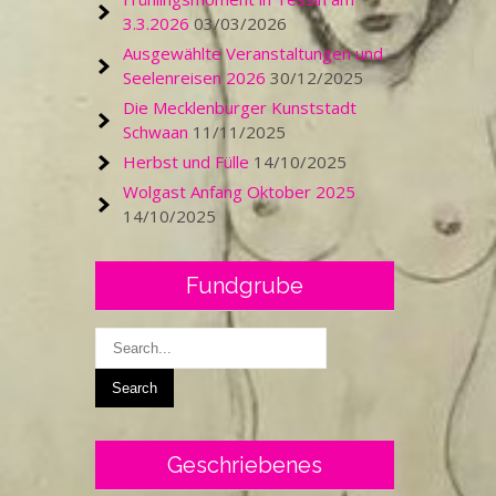
3.3.2026
03/03/2026
Ausgewählte Veranstaltungen und
Seelenreisen 2026
30/12/2025
Die Mecklenburger Kunststadt
Schwaan
11/11/2025
Herbst und Fülle
14/10/2025
Wolgast Anfang Oktober 2025
14/10/2025
Fundgrube
Geschriebenes