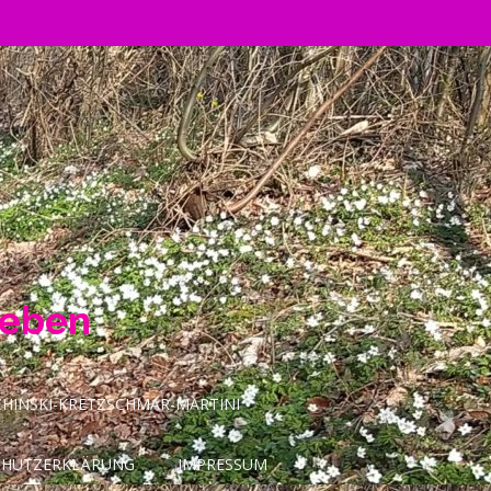
Leben
INSKI-KRETZSCHMAR-MARTINI
CHUTZERKLÄRUNG
IMPRESSUM