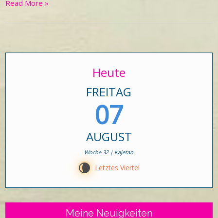
Read More »
Heute
FREITAG
07
AUGUST
Woche 32 | Kajetan
V
Letztes Viertel
Meine Neuigkeiten