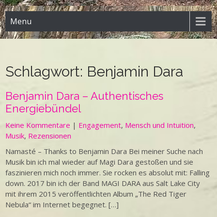
Menu
Schlagwort:
Benjamin Dara
Benjamin Dara – Authentisches
Energiebündel
Keine Kommentare
|
Engagement
,
Mensch und Intuition
,
Musik
,
Rezensionen
Namasté – Thanks to Benjamin Dara Bei meiner Suche nach
Musik bin ich mal wieder auf Magi Dara gestoßen und sie
faszinieren mich noch immer. Sie rocken es absolut mit: Falling
down. 2017 bin ich der Band MAGI DARA aus Salt Lake City
mit ihrem 2015 veröffentlichten Album „The Red Tiger
Nebula“ im Internet begegnet. […]