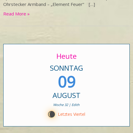
Ohrstecker Armband – „Element Feuer“ […]
Read More »
Heute
SONNTAG
09
AUGUST
Woche 32 | Edith
W
Letztes Viertel