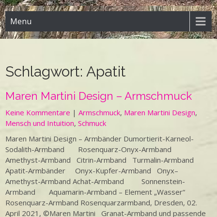
Menu
Schlagwort:
Apatit
Maren Martini Design – Armschmuck
Keine Kommentare
|
Armschmuck
,
Maren Martini Design
,
Mensch und Intuition
,
Schmuck
Maren Martini Design – Armbänder Dumortierit-Karneol-
Sodalith-Armband Rosenquarz-Onyx-Armband
Amethyst-Armband Citrin-Armband Turmalin-Armband
Apatit-Armbänder Onyx-Kupfer-Armband Onyx–
Amethyst-Armband Achat-Armband Sonnenstein-
Armband Aquamarin-Armband – Element „Wasser“
Rosenquarz-Armband Rosenquarzarmband, Dresden, 02.
April 2021, ©Maren Martini Granat-Armband und passende