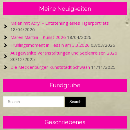
Meine Neuigkeiten
Malen mit Acryl – Entstehung eines Tigerporträts
18/04/2026
Maren Martini – Kunst 2026
18/04/2026
Frühlingsmoment in Tessin am 3.3.2026
03/03/2026
Ausgewählte Veranstaltungen und Seelenreisen 2026
30/12/2025
Die Mecklenburger Kunststadt Schwaan
11/11/2025
Fundgrube
Geschriebenes