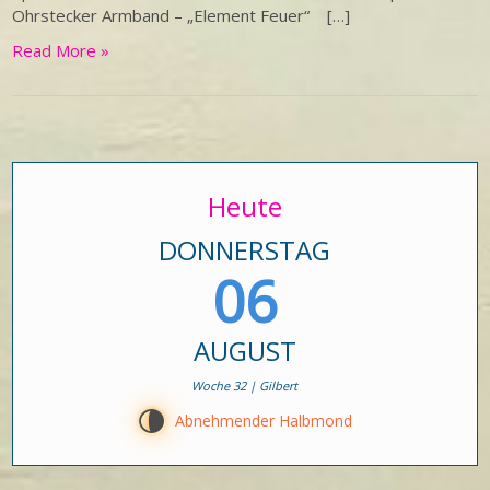
Ohrstecker Armband – „Element Feuer“ […]
Read More »
Heute
DONNERSTAG
06
AUGUST
Woche 32 | Gilbert
U
Abnehmender Halbmond