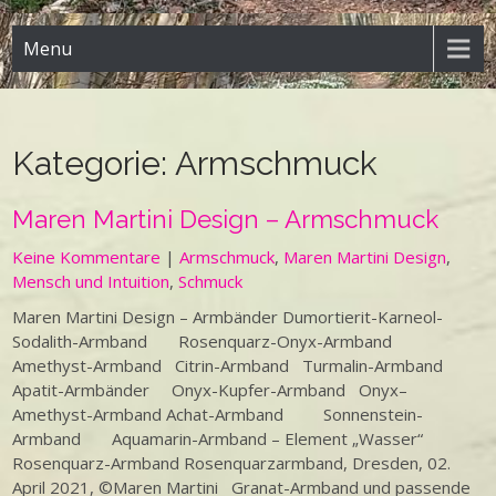
Menu
Kategorie:
Armschmuck
Maren Martini Design – Armschmuck
Keine Kommentare
|
Armschmuck
,
Maren Martini Design
,
Mensch und Intuition
,
Schmuck
Maren Martini Design – Armbänder Dumortierit-Karneol-
Sodalith-Armband Rosenquarz-Onyx-Armband
Amethyst-Armband Citrin-Armband Turmalin-Armband
Apatit-Armbänder Onyx-Kupfer-Armband Onyx–
Amethyst-Armband Achat-Armband Sonnenstein-
Armband Aquamarin-Armband – Element „Wasser“
Rosenquarz-Armband Rosenquarzarmband, Dresden, 02.
April 2021, ©Maren Martini Granat-Armband und passende