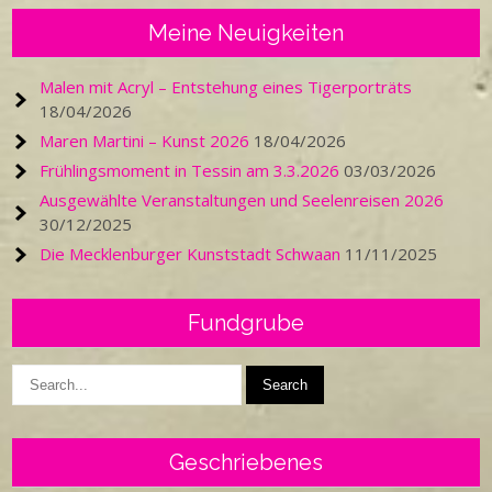
Meine Neuigkeiten
Malen mit Acryl – Entstehung eines Tigerporträts
18/04/2026
Maren Martini – Kunst 2026
18/04/2026
Frühlingsmoment in Tessin am 3.3.2026
03/03/2026
Ausgewählte Veranstaltungen und Seelenreisen 2026
30/12/2025
Die Mecklenburger Kunststadt Schwaan
11/11/2025
Fundgrube
Geschriebenes