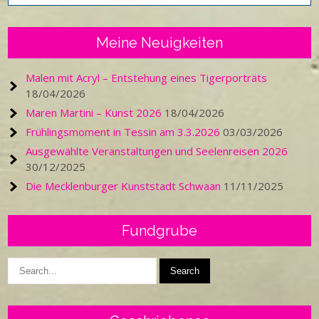
Meine Neuigkeiten
Malen mit Acryl – Entstehung eines Tigerporträts
18/04/2026
Maren Martini – Kunst 2026
18/04/2026
Frühlingsmoment in Tessin am 3.3.2026
03/03/2026
Ausgewählte Veranstaltungen und Seelenreisen 2026
30/12/2025
Die Mecklenburger Kunststadt Schwaan
11/11/2025
Fundgrube