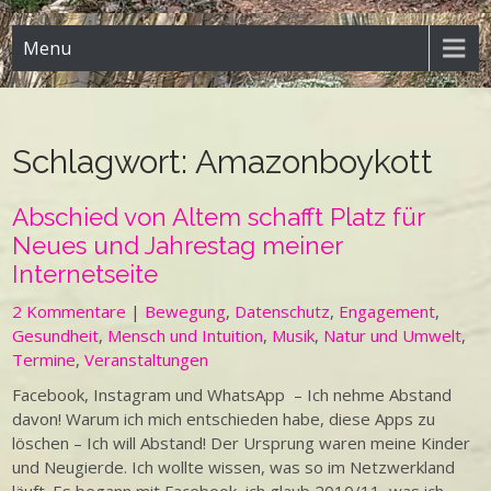
Menu
Schlagwort:
Amazonboykott
Abschied von Altem schafft Platz für
Neues und Jahrestag meiner
Internetseite
2 Kommentare
|
Bewegung
,
Datenschutz
,
Engagement
,
Gesundheit
,
Mensch und Intuition
,
Musik
,
Natur und Umwelt
,
Termine
,
Veranstaltungen
Facebook, Instagram und WhatsApp – Ich nehme Abstand
davon! Warum ich mich entschieden habe, diese Apps zu
löschen – Ich will Abstand! Der Ursprung waren meine Kinder
und Neugierde. Ich wollte wissen, was so im Netzwerkland